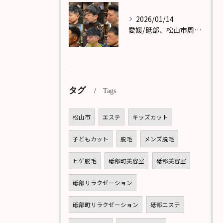
2026/01/14
愛媛/砥部、松山市周辺で理容室(バーバー)メンズカットならReward(リワード)へ！
タグ
Tags
松山市
エステ
キッズカット
子どもカット
脱毛
メンズ脱毛
ヒゲ脱毛
砥部町美容室
砥部美容室
砥部リラクゼーション
砥部町リラクゼーション
砥部エステ