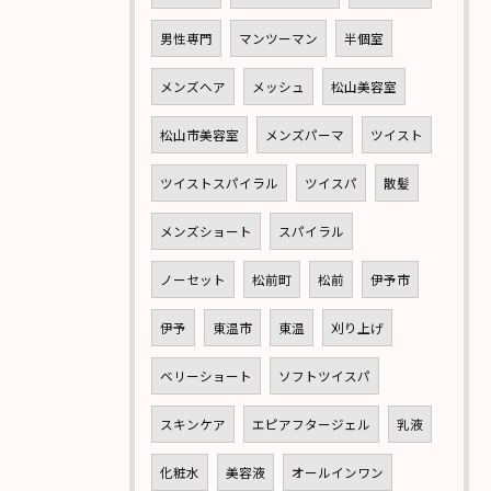
男性専門
マンツーマン
半個室
メンズヘア
メッシュ
松山美容室
松山市美容室
メンズパーマ
ツイスト
ツイストスパイラル
ツイスパ
散髪
メンズショート
スパイラル
ノーセット
松前町
松前
伊予市
伊予
東温市
東温
刈り上げ
ベリーショート
ソフトツイスパ
スキンケア
エピアフタージェル
乳液
化粧水
美容液
オールインワン