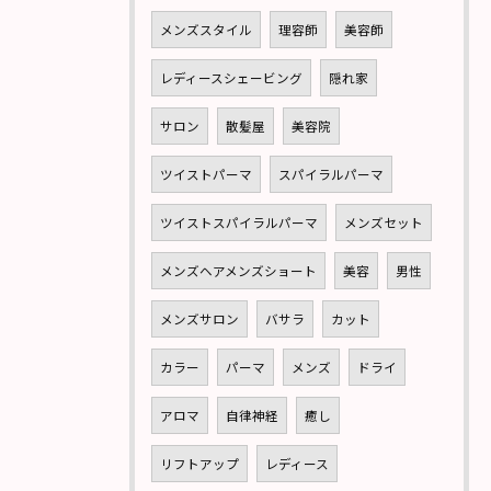
メンズスタイル
理容師
美容師
レディースシェービング
隠れ家
サロン
散髪屋
美容院
ツイストパーマ
スパイラルパーマ
ツイストスパイラルパーマ
メンズセット
メンズヘアメンズショート
美容
男性
メンズサロン
バサラ
カット
カラー
パーマ
メンズ
ドライ
アロマ
自律神経
癒し
リフトアップ
レディース