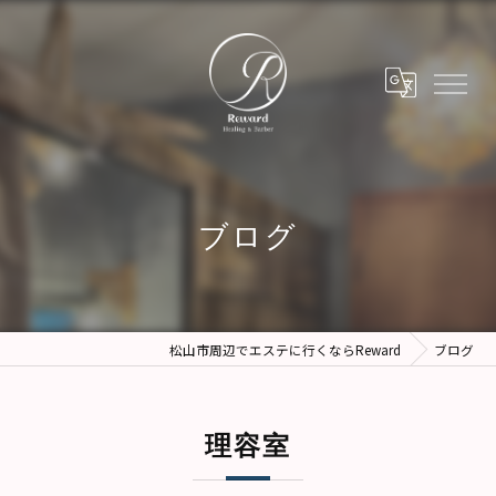
ブログ
松山市周辺でエステに行くならReward
ブログ
理容室