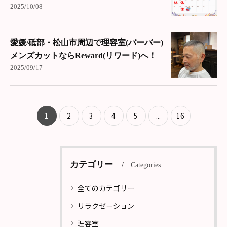
2025/10/08
愛媛/砥部・松山市周辺で理容室(バーバー)
メンズカットならReward(リワード)へ！
2025/09/17
1
2
3
4
5
...
16
カテゴリー
Categories
全てのカテゴリー
リラクゼーション
理容室