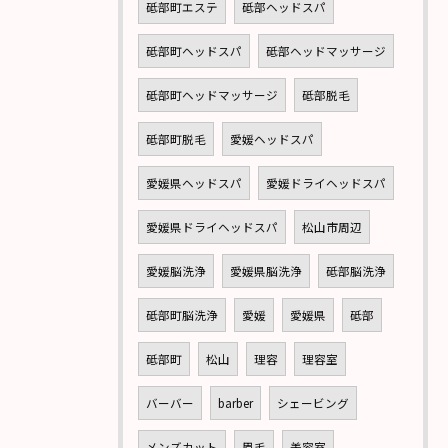
砥部町エステ
砥部ヘッドスパ
砥部町ヘッドスパ
砥部ヘッドマッサージ
砥部町ヘッドマッサージ
砥部脱毛
砥部町脱毛
愛媛ヘッドスパ
愛媛県ヘッドスパ
愛媛ドライヘッドスパ
愛媛県ドライヘッドスパ
松山市周辺
愛媛脳洗浄
愛媛県脳洗浄
砥部脳洗浄
砥部町脳洗浄
愛媛
愛媛県
砥部
砥部町
松山
理容
理容室
バーバー
barber
シェービング
メンズカット
眉毛
美容室