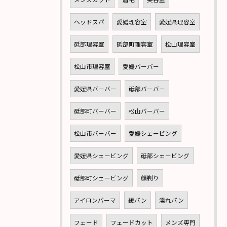
ヘッドスパ
愛媛理容室
愛媛県理容室
砥部理容室
砥部町理容室
松山理容室
松山市理容室
愛媛バーバー
愛媛県バーバー
砥部バーバー
砥部町バーバー
松山バーバー
松山市バーバー
愛媛シェービング
愛媛県シェービング
砥部シェービング
砥部町シェービング
顔剃り
アイロンパーマ
緩パン
濡れパン
フェード
フェードカット
メンズ専門