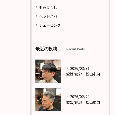
もみほぐし
ヘッドスパ
シェービング
最近の投稿
Recent Posts
2026/03/31
愛媛/砥部、松山市周辺で理容室(バーバー)メンズカットならReward(リワード)へ！
2026/02/24
愛媛/砥部、松山市周辺で理容室(バーバー)メンズカットならReward(リワード)へ！