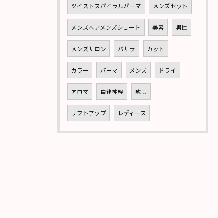
ツイストスパイラルパーマ
メンズセット
メンズヘアメンズショート
美容
男性
メンズサロン
バサラ
カット
カラー
パーマ
メンズ
ドライ
アロマ
自律神経
癒し
リフトアップ
レディース