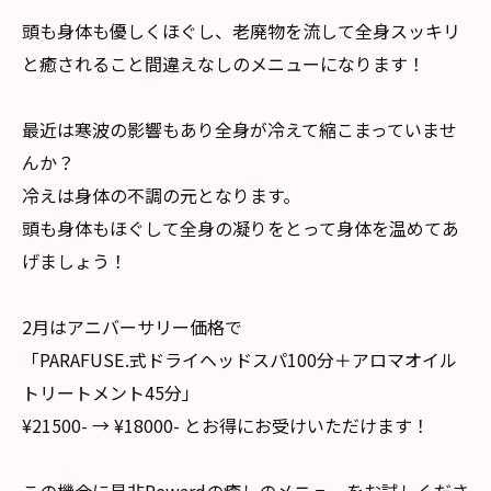
頭も身体も優しくほぐし、老廃物を流して全身スッキリ
と癒されること間違えなしのメニューになります！
最近は寒波の影響もあり全身が冷えて縮こまっていませ
んか？
冷えは身体の不調の元となります。
頭も身体もほぐして全身の凝りをとって身体を温めてあ
げましょう！
2月はアニバーサリー価格で
「PARAFUSE.式ドライヘッドスパ100分＋アロマオイル
トリートメント45分」
¥21500- → ¥18000- とお得にお受けいただけます！