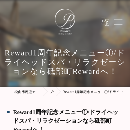
Reward1周年記念メニュー①/ド
ライヘッドスパ・リラクゼーシ
ョンなら砥部町Rewardへ！
松山市周辺でエステに行くならReward
ブログ
Reward1周年記念メニュー①/ドライヘッドスパ・リラクゼーションなら砥部町Rewardへ！
Reward1周年記念メニュー①/ドライヘッ
ドスパ・リラクゼーションなら砥部町
Rewardへ！