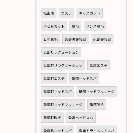
松山市
エステ
キッズカット
子どもカット
脱毛
メンズ脱毛
ヒゲ脱毛
砥部町美容室
砥部美容室
砥部リラクゼーション
砥部町リラクゼーション
砥部エステ
砥部町エステ
砥部ヘッドスパ
砥部町ヘッドスパ
砥部ヘッドマッサージ
砥部町ヘッドマッサージ
砥部脱毛
砥部町脱毛
愛媛ヘッドスパ
愛媛県ヘッドスパ
愛媛ドライヘッドスパ