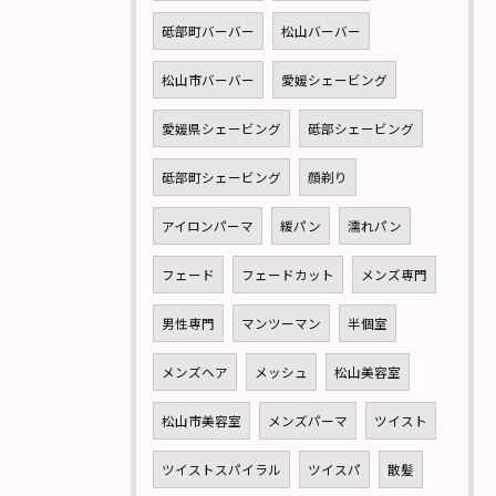
砥部町バーバー
松山バーバー
松山市バーバー
愛媛シェービング
愛媛県シェービング
砥部シェービング
砥部町シェービング
顔剃り
アイロンパーマ
緩パン
濡れパン
フェード
フェードカット
メンズ専門
男性専門
マンツーマン
半個室
メンズヘア
メッシュ
松山美容室
松山市美容室
メンズパーマ
ツイスト
ツイストスパイラル
ツイスパ
散髪