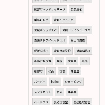
砥部町ヘッドマッサージ
砥部脱毛
砥部町脱毛
愛媛ヘッドスパ
愛媛県ヘッドスパ
愛媛ドライヘッドスパ
愛媛県ドライヘッドスパ
松山市周辺
愛媛脳洗浄
愛媛県脳洗浄
砥部脳洗浄
砥部町脳洗浄
愛媛
愛媛県
砥部
砥部町
松山
理容
理容室
バーバー
barber
シェービング
メンズカット
眉毛
美容室
ヘッドスパ
愛媛理容室
愛媛県理容室