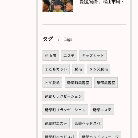
愛媛/砥部、松山市周辺で理容室(バーバー)メンズカットならReward(リワード)へ！
タグ
Tags
松山市
エステ
キッズカット
子どもカット
脱毛
メンズ脱毛
ヒゲ脱毛
砥部町美容室
砥部美容室
砥部リラクゼーション
砥部町リラクゼーション
砥部エステ
砥部町エステ
砥部ヘッドスパ
砥部町ヘッドスパ
砥部ヘッドマッサージ