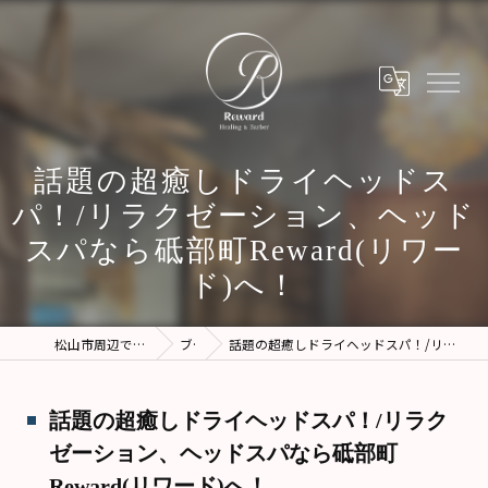
話題の超癒しドライヘッドス
パ！/リラクゼーション、ヘッド
スパなら砥部町Reward(リワー
ド)へ！
松山市周辺でエステに行くならReward
ブログ
話題の超癒しドライヘッドスパ！/リラクゼーション、ヘッドスパなら砥部町Reward(リワード)へ！
話題の超癒しドライヘッドスパ！/リラク
ゼーション、ヘッドスパなら砥部町
Reward(リワード)へ！