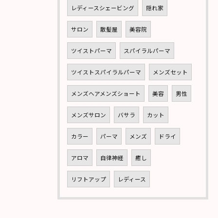
レディースシェービング
隠れ家
サロン
散髪屋
美容院
ツイストパーマ
スパイラルパーマ
ツイストスパイラルパーマ
メンズセット
メンズヘアメンズショート
美容
男性
メンズサロン
バサラ
カット
カラー
パーマ
メンズ
ドライ
アロマ
自律神経
癒し
リフトアップ
レディース