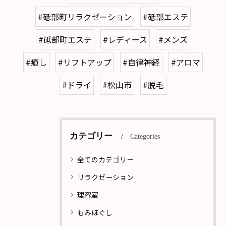
#砥部町リラクゼーション
#砥部エステ
#砥部町エステ
#レディース
#メンズ
#癒し
#リフトアップ
#自律神経
#アロマ
#ドライ
#松山市
#脱毛
カテゴリー
Categories
全てのカテゴリー
リラクゼーション
理容室
もみほぐし