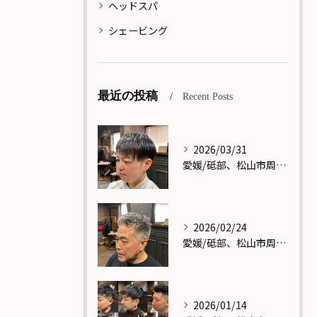
ヘッドスパ
シェービング
最近の投稿
Recent Posts
2026/03/31
愛媛/砥部、松山市周辺で理容室(バーバー)メンズカットならReward(リワード)へ！
2026/02/24
愛媛/砥部、松山市周辺で理容室(バーバー)メンズカットならReward(リワード)へ！
2026/01/14