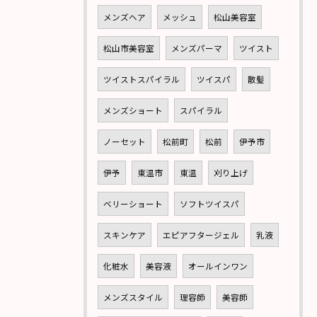
メンズヘア
メッシュ
松山美容室
松山市美容室
メンズパーマ
ツイスト
ツイストスパイラル
ツイスパ
散髪
メンズショート
スパイラル
ノーセット
松前町
松前
伊予市
伊予
東温市
東温
刈り上げ
ベリーショート
ソフトツイスパ
スキンケア
エピアフタージェル
乳液
化粧水
美容液
オールインワン
メンズスタイル
理容師
美容師