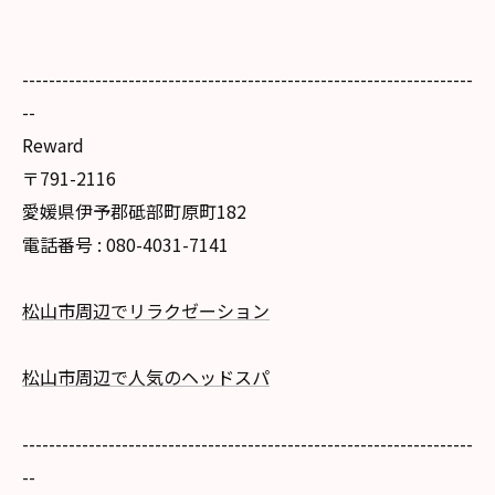
--------------------------------------------------------------------
--
Reward
〒791-2116
愛媛県伊予郡砥部町原町182
電話番号 : 080-4031-7141
松山市周辺でリラクゼーション
松山市周辺で人気のヘッドスパ
--------------------------------------------------------------------
--