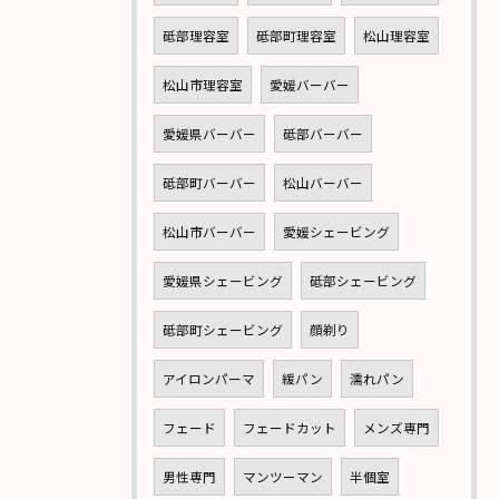
砥部理容室
砥部町理容室
松山理容室
松山市理容室
愛媛バーバー
愛媛県バーバー
砥部バーバー
砥部町バーバー
松山バーバー
松山市バーバー
愛媛シェービング
愛媛県シェービング
砥部シェービング
砥部町シェービング
顔剃り
アイロンパーマ
緩パン
濡れパン
フェード
フェードカット
メンズ専門
男性専門
マンツーマン
半個室